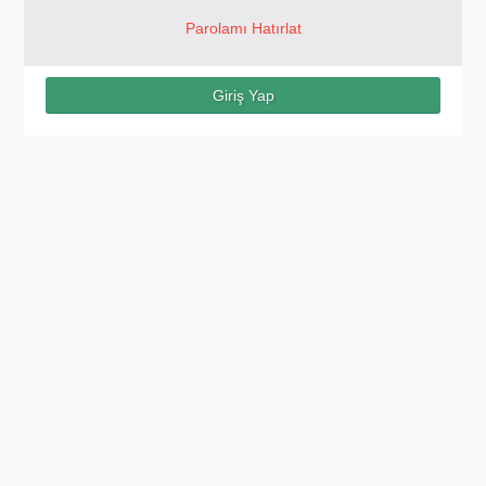
Parolamı Hatırlat
Giriş Yap