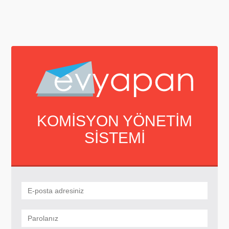
KOMİSYON YÖNETİM
SİSTEMİ